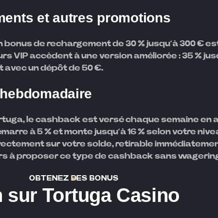
ents et autres promotions
n bonus de rechargement de 30 % jusqu’à 300 € es
urs VIP accèdent à une version améliorée : 35 % jus
t avec un dépôt de 50 €.
 hebdomadaire
rtuga, le cashback est versé chaque semaine en a
émarre à 5 % et monte jusqu’à 16 % selon votre nive
irectement sur votre solde, retirable immédiatemen
rs à proposer ce type de cashback sans wagering
OBTENEZ DES BONUS
n sur Tortuga Casino