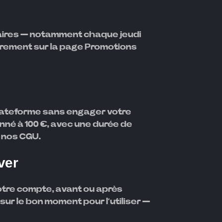
daires — notamment chaque jeudi
airement sur la page Promotions
lateforme sans engager votre
nné à 100 €, avec une durée de
s nos CGU.
ver
otre compte, avant ou après
 sur le bon moment pour l’utiliser —