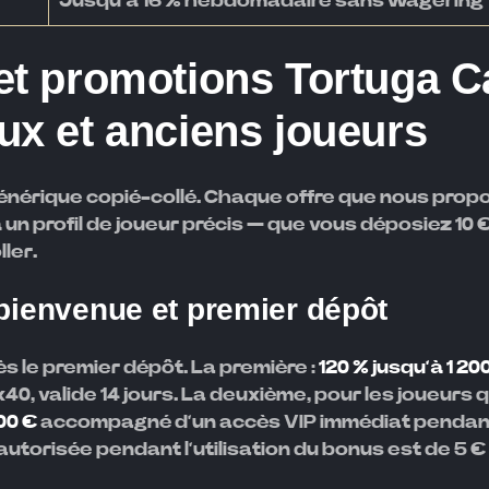
Jusqu’à 16 % hebdomadaire sans wagering
t promotions Tortuga C
x et anciens joueurs
nérique copié-collé. Chaque offre que nous propo
un profil de joueur précis — que vous déposiez 10 €
ller.
bienvenue et premier dépôt
s le premier dépôt. La première :
120 % jusqu’à 1 20
x40, valide 14 jours. La deuxième, pour les joueurs 
00 €
accompagné d’un accès VIP immédiat pendant 1
torisée pendant l’utilisation du bonus est de 5 € p