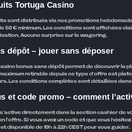
uits Tortuga Casino
uits sont distribués via nos promotions hebdoma
e 50 € minimum. Les conditions sont affichées cl
ivation. Aucune surprise sur le wagering.
s dépôt – jouer sans déposer
casino bonus sans dépôt permet de découvrir la p
 maximum retirable depuis ce type d’offre est plafo
jours. Les conditions complètes sont détaillées dan
s et code promo – comment l’acti
’active directement dans la section cashier de v
lon l’offre. Si vous avez un code et que vous hésitez
st disponible de 10h à 22h CEST pour vous guider.