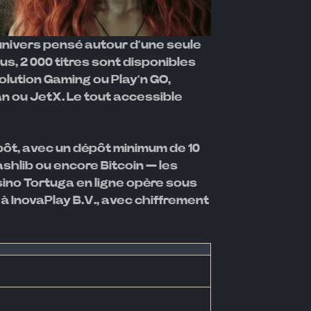
univers pensé autour d’une seule
us, 2 000 titres sont disponibles
olution Gaming ou Play’n GO,
n ou JetX. Le tout accessible
pôt, avec un dépôt minimum de 10
shlib ou encore Bitcoin — les
sino Tortuga en ligne opère sous
 InovaPlay B.V., avec chiffrement