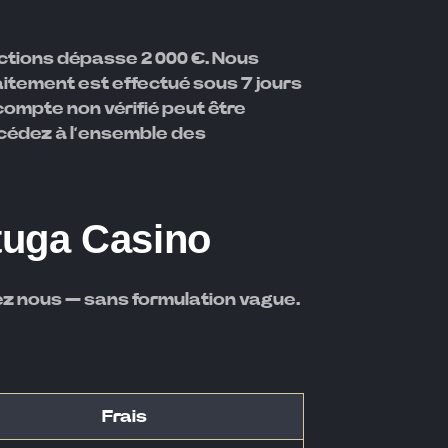
sactions dépasse 2 000 €. Nous
raitement est effectué sous 7 jours
ompte non vérifié peut être
ccédez à l’ensemble des
rtuga Casino
ez nous — sans formulation vague.
Frais