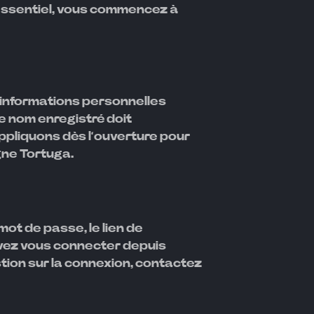
’essentiel, vous commencez à
s informations personnelles
e nom enregistré doit
pliquons dès l’ouverture pour
gne Tortuga.
mot de passe, le lien de
uvez vous connecter depuis
stion sur la connexion, contactez