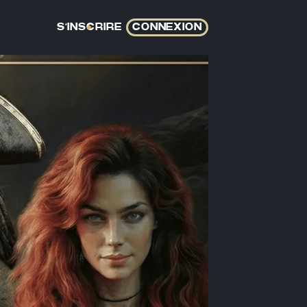
S’INSCRIRE
CONNEXION