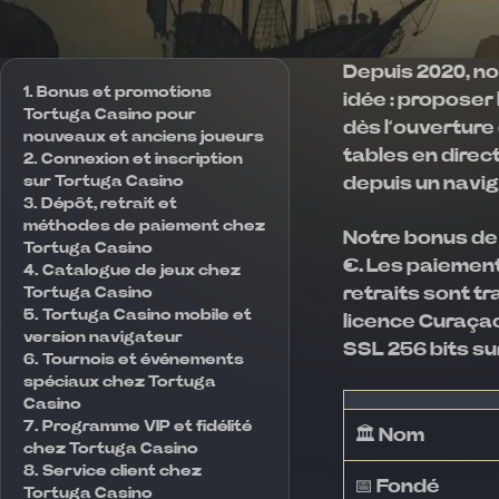
Depuis 2020, no
1. Bonus et promotions
idée : proposer 
Tortuga Casino pour
dès l’ouverture
nouveaux et anciens joueurs
tables en direc
2. Connexion et inscription
sur Tortuga Casino
depuis un navi
3. Dépôt, retrait et
méthodes de paiement chez
Notre bonus de 
Tortuga Casino
€. Les paiement
4. Catalogue de jeux chez
Tortuga Casino
retraits sont t
5. Tortuga Casino mobile et
licence Curaçao
version navigateur
SSL 256 bits su
6. Tournois et événements
spéciaux chez Tortuga
Casino
7. Programme VIP et fidélité
🏛 Nom
chez Tortuga Casino
8. Service client chez
📅 Fondé
Tortuga Casino