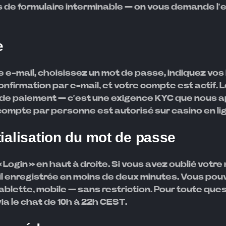
s de formulaire interminable — on vous demande l
e
se e-mail, choisissez un mot de passe, indiquez vo
firmation par e-mail, et votre compte est actif. L
de paiement — c’est une exigence KYC que nous ap
 compte par personne est autorisé sur casino en li
tialisation du mot de passe
Login » en haut à droite. Si vous avez oublié votre 
ail enregistrée en moins de deux minutes. Vous po
ablette, mobile — sans restriction. Pour toute que
ia le chat de 10h à 22h CEST.